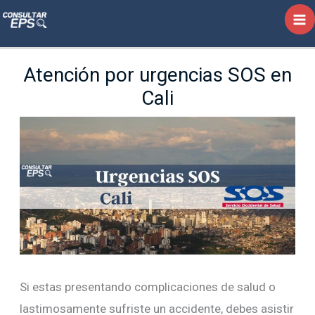
Ir
al
contenido
Atención por urgencias SOS en
Cali
Si estas presentando complicaciones de salud o
lastimosamente sufriste un accidente, debes asistir