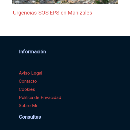
Urgencias SOS EPS en Manizales
Información
Aviso Legal
Contacto
Cookies
Política de Privacidad
Sobre Mi
Consultas