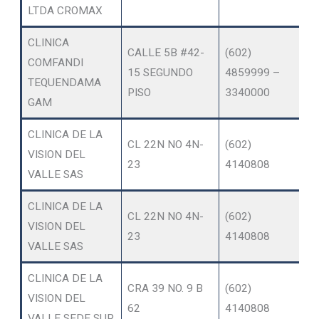
LTDA CROMAX
CLINICA
CALLE 5B #42-
(602)
COMFANDI
15 SEGUNDO
4859999 –
M
TEQUENDAMA
PISO
3340000
GAM
CLINICA DE LA
CL 22N NO 4N-
(602)
VISION DEL
OF
23
4140808
VALLE SAS
CLINICA DE LA
O
CL 22N NO 4N-
(602)
VISION DEL
SE
23
4140808
VALLE SAS
A
CLINICA DE LA
CRA 39 NO. 9 B
(602)
VISION DEL
OF
62
4140808
VALLE SEDE SUR