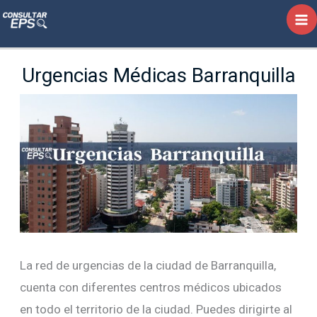
Ir
al
contenido
Urgencias Médicas Barranquilla
La red de urgencias de la ciudad de Barranquilla,
cuenta con diferentes centros médicos ubicados
en todo el territorio de la ciudad. Puedes dirigirte al