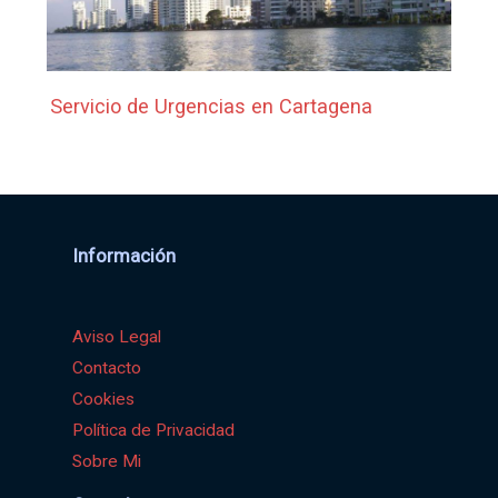
Servicio de Urgencias en Cartagena
Información
Aviso Legal
Contacto
Cookies
Política de Privacidad
Sobre Mi