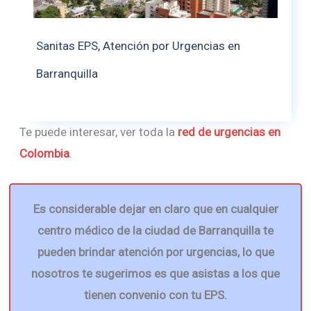
Sanitas EPS, Atención por Urgencias en
Barranquilla
Te puede interesar, ver toda la
red de urgencias en
Colombia
.
Es considerable dejar en claro que en cualquier
centro médico de la ciudad de Barranquilla te
pueden brindar atención por urgencias, lo que
nosotros te sugerimos es que asistas a los que
tienen convenio con tu EPS.