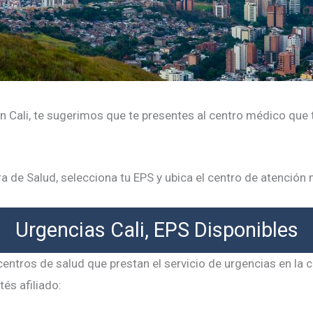
 en Cali, te sugerimos que te presentes al centro médico que 
a de Salud, selecciona tu EPS y ubica el centro de atención
Urgencias Cali, EPS Disponibles
entros de salud que prestan el servicio de urgencias en la c
és afiliado: