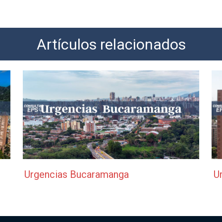
Artículos relacionados
Urgencias Bucaramanga
U