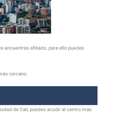
te encuentras afiliado, para ello puedes
 más cercano.
iudad de Cali, puedes acudir al centro más