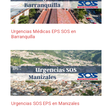
Urgencias Médicas EPS SOS en
Barranquilla
Urgencias SOS EPS en Manizales