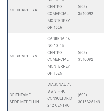
CENTRO
(602)
MEDICARTE S.A
ME
COMERCIAL
3540092
MONTERREY
OF. 1026
CARRERA 48
NO 10-45
OT
CENTRO
(602)
MEDICARTE S.A
SER
COMERCIAL
3540092
AM
MONTERREY
OF. 1026
DIAGONAL 75
B # 8 – 40
OT
ORIENTAME –
(602)
CONSULTORIO
SER
SEDE MEDELLIN
3015825149
212 CENTRO
AM