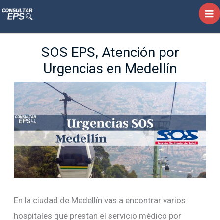
Ir
al
contenido
SOS EPS, Atención por
Urgencias en Medellín
En la ciudad de Medellín vas a encontrar varios
hospitales que prestan el servicio médico por