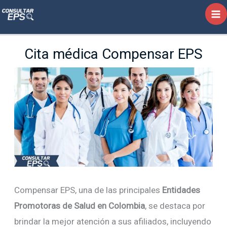
Ir
al
contenido
Cita médica Compensar EPS
Compensar EPS, una de las principales
Entidades
Promotoras de Salud en Colombia
, se destaca por
brindar la mejor atención a sus afiliados, incluyendo