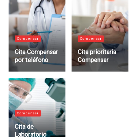
Compensar
Compensar
Cita Compensar
Cita prioritaria
por teléfono
Compensar
Compensar
Cita de
Laboratorio