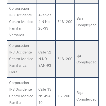
Corporacion
IPS Occidente
Avenida
Baja
Centro Medico
4 N No
5181200
Complejidad
Familiar
20-33
Versalles
Corporacion
IPS Occidente
Calle 52
aja
Centro Medico
N NO
5181200
Complejidad
Familiar La
3AN-93
Flora
Corporacion
IPS Occidente
Calle 13
Baja
Centro Medico
N°. 49A
181200
Complejidad
Familiar
10