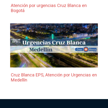
Atención por urgencias Cruz Blanca en
Bogotá
Cruz Blanca EPS, Atención por Urgencias en
Medellín