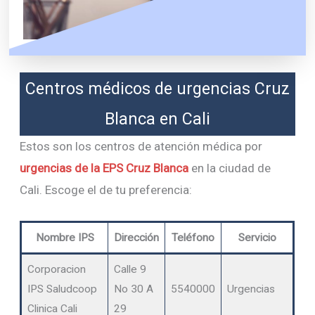
Centros médicos de urgencias Cruz
Blanca en Cali
Estos son los centros de atención médica por
urgencias de la EPS Cruz Blanca
en la ciudad de
Cali. Escoge el de tu preferencia:
Nombre IPS
Dirección
Teléfono
Servicio
Corporacion
Calle 9
IPS Saludcoop
No 30 A
5540000
Urgencias
Clinica Cali
29