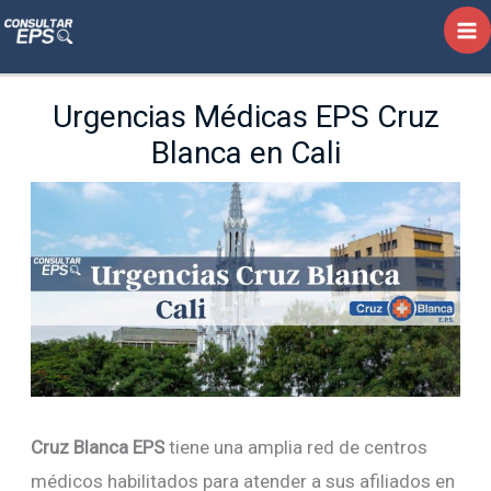
Ir
al
contenido
Urgencias Médicas EPS Cruz
Blanca en Cali
Cruz Blanca EPS
tiene una amplia red de centros
médicos habilitados para atender a sus afiliados en