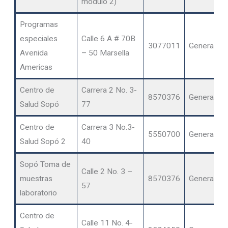
modulo 2)
Programas
especiales
Calle 6 A # 70B
3077011
General
Avenida
– 50 Marsella
Americas
Centro de
Carrera 2 No. 3-
8570376
General
Salud Sopó
77
Centro de
Carrera 3 No.3-
5550700
General
Salud Sopó 2
40
Sopó Toma de
Calle 2 No. 3 –
muestras
8570376
General
57
laboratorio
Centro de
Calle 11 No. 4-