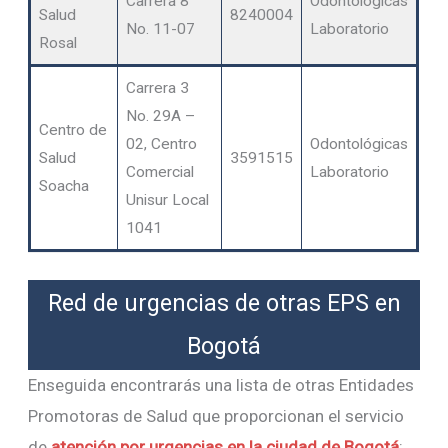
Carrera 8
Odontológicas
Salud
8240004
No. 11-07
Laboratorio
Rosal
Carrera 3
No. 29A –
Centro de
02, Centro
Odontológicas
Salud
3591515
Comercial
Laboratorio
Soacha
Unisur Local
1041
Red de urgencias de otras EPS en
Bogotá
Enseguida encontrarás una lista de otras Entidades
Promotoras de Salud que proporcionan el servicio
de
atención por urgencias en la ciudad de Bogotá
: