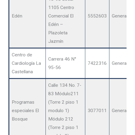
1105 Centro
Edén
Comercial El
5552603
General
Edén –
Plazoleta
Jazmín
Centro de
Carrera 46 N°
Cardiología La
7422316
General
95-56
Castellana
Calle 134 No. 7-
83 Módulo211
Programas
(Torre 2 piso 1
especiales El
modulo 1)
3077011
General
Bosque
Módulo 212
(Torre 2 piso 1