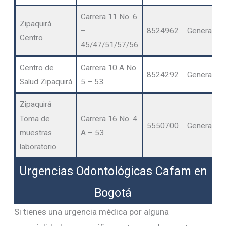
Carrera 11 No. 6
Zipaquirá
–
8524962
General
Centro
45/47/51/57/56
Centro de
Carrera 10 A No.
8524292
General
Salud Zipaquirá
5 – 53
Zipaquirá
Toma de
Carrera 16 No. 4
5550700
General
muestras
A – 53
laboratorio
Urgencias Odontológicas Cafam en
Bogotá
Si tienes una urgencia médica por alguna