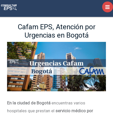
Ir
al
contenido
Cafam EPS, Atención por
Urgencias en Bogotá
En la ciudad de Bogotá
encuentras varios
hospitales que prestan el
servicio médico por