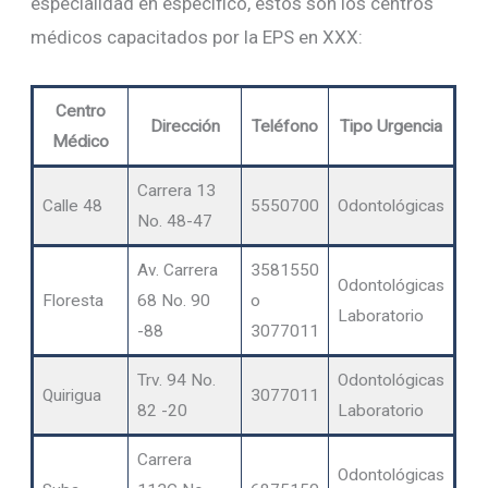
especialidad en especifico, estos son los centros
médicos capacitados por la EPS en XXX:
Centro
Dirección
Teléfono
Tipo Urgencia
Médico
Carrera 13
Calle 48
5550700
Odontológicas
No. 48-47
Av. Carrera
3581550
Odontológicas
Floresta
68 No. 90
o
Laboratorio
-88
3077011
Trv. 94 No.
Odontológicas
Quirigua
3077011
82 -20
Laboratorio
Carrera
Odontológicas