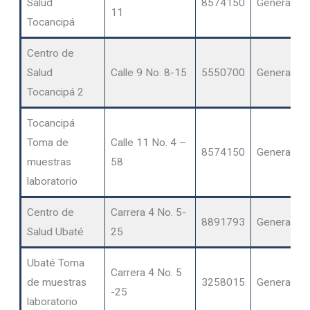
Salud
8574150
General
11
Tocancipá
Centro de
Salud
Calle 9 No. 8-15
5550700
General
Tocancipá 2
Tocancipá
Toma de
Calle 11 No. 4 –
8574150
General
muestras
58
laboratorio
Centro de
Carrera 4 No. 5-
8891793
General
Salud Ubaté
25
Ubaté Toma
Carrera 4 No. 5
de muestras
3258015
General
-25
laboratorio