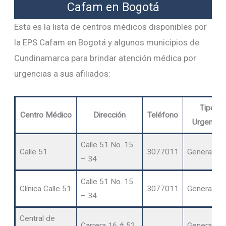
Cafam en Bogotá
Esta es la lista de centros médicos disponibles por
la EPS Cafam en Bogotá y algunos municipios de
Cundinamarca para brindar atención médica por
urgencias a sus afiliados:
Tipo
Centro Médico
Dirección
Teléfono
Urgencia
Calle 51 No. 15
Calle 51
3077011
General
– 34
Calle 51 No. 15
Clínica Calle 51
3077011
General
– 34
Central de
Carrera 16 # 52
General