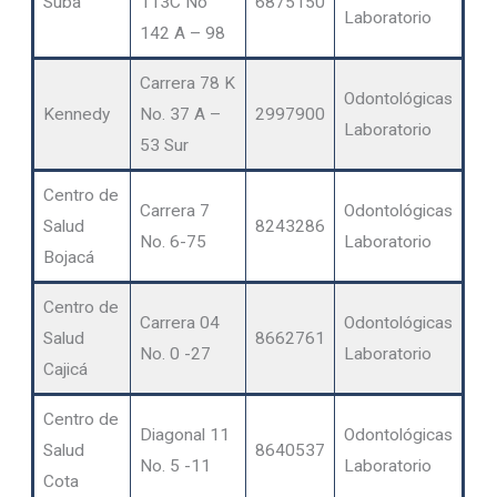
Suba
113C No
6875150
Laboratorio
142 A – 98
Carrera 78 K
Odontológicas
Kennedy
No. 37 A –
2997900
Laboratorio
53 Sur
Centro de
Carrera 7
Odontológicas
Salud
8243286
No. 6-75
Laboratorio
Bojacá
Centro de
Carrera 04
Odontológicas
Salud
8662761
No. 0 -27
Laboratorio
Cajicá
Centro de
Diagonal 11
Odontológicas
Salud
8640537
No. 5 -11
Laboratorio
Cota