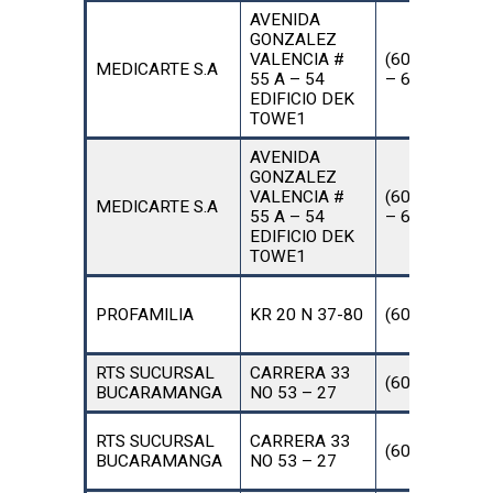
AVENIDA
GONZALEZ
VALENCIA #
(602) 691427
MEDICARTE S.A
55 A – 54
– 6914347
EDIFICIO DEK
TOWE1
AVENIDA
GONZALEZ
VALENCIA #
(602) 691427
MEDICARTE S.A
55 A – 54
– 6914347
EDIFICIO DEK
TOWE1
PROFAMILIA
KR 20 N 37-80
(602) 630132
RTS SUCURSAL
CARRERA 33
(602) 643875
BUCARAMANGA
NO 53 – 27
RTS SUCURSAL
CARRERA 33
(602) 643875
BUCARAMANGA
NO 53 – 27