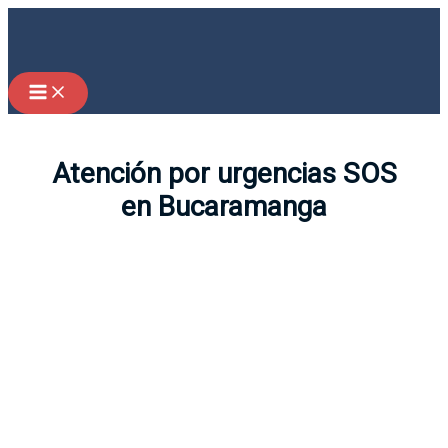
Ir
al
contenido
Atención por urgencias SOS
en Bucaramanga