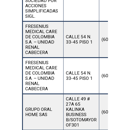
SOCIEDAD POR
ACCIONES
SIMPLIFICADAS
SIGL.
FRESENIUS
MEDICAL CARE
DE COLOMBIA
CALLE 54 N.
(602) 625005
S.A. – UNIDAD
33-45 PISO 1
RENAL
CABECERA
FRESENIUS
MEDICAL CARE
DE COLOMBIA
CALLE 54 N.
(602) 625005
S.A. – UNIDAD
33-45 PISO 1
RENAL
CABECERA
CALLE 49 #
27A 65
GRUPO ORAL
KALINKA
(602) 697276
HOME SAS
BUSINESS
B/SOTOMAYOR
OF301