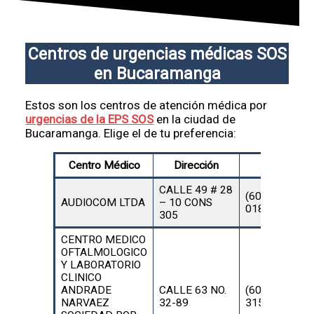
Centros de urgencias médicas SOS
en Bucaramanga
Estos son los centros de atención médica por
urgencias de la EPS SOS
en la ciudad de
Bucaramanga. Elige el de tu preferencia:
Centro Médico
Dirección
Teléfono
CALLE 49 # 28
(602)
AUDIOCOM LTDA
– 10 CONS
0180001119
305
CENTRO MEDICO
OFTALMOLOGICO
Y LABORATORIO
CLINICO
ANDRADE
CALLE 63 NO.
(602)
NARVAEZ
32-89
3153519082