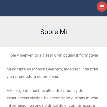
Ir
al
contenido
Sobre Mi
¡Hola y bienvenidos a esta gran página informativa!
Mi nombre es Monica Guerrero, Ingeniera industrial
y emprendedora colombiana.
A lo largo de muchos años de estudio y de
experiencias vividas, he encontrado que hay mucha
información errónea o difícil de encontrar acerca