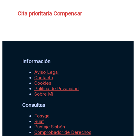
Cita prioritaria Compensar
Información
Aviso Legal
Contacto
Cookies
Política de Privacidad
Sobre Mi
Consultas
Fosyga
Ruaf
Puntaje Sisbén
Comprobador de Derechos