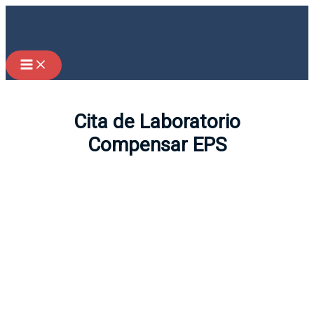
Ir
al
contenido
Cita de Laboratorio
Compensar EPS