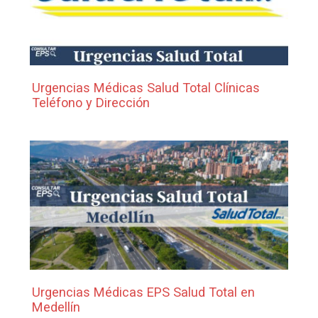
Urgencias Médicas Salud Total Clínicas
Teléfono y Dirección
Urgencias Médicas EPS Salud Total en
Medellín