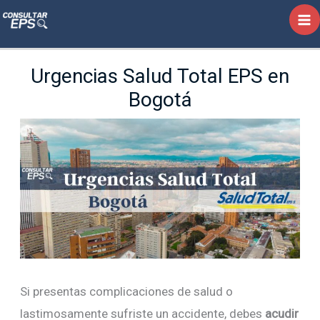
Ir
al
contenido
Urgencias Salud Total EPS en
Bogotá
Si presentas complicaciones de salud o
lastimosamente sufriste un accidente, debes
acudir