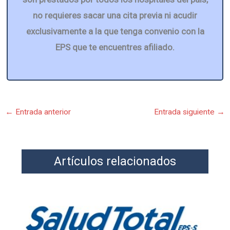
no requieres sacar una cita previa ni acudir
exclusivamente a la que tenga convenio con la
EPS que te encuentres afiliado.
←
Entrada anterior
Entrada siguiente
→
Artículos relacionados