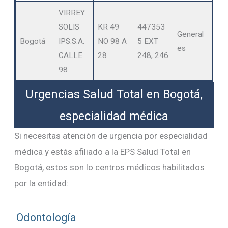
VIRREY
SOLIS
KR 49
447353
General
Bogotá
IPS.S.A.
NO 98 A
5 EXT
es
CALLE
28
248, 246
98
Urgencias Salud Total en Bogotá,
especialidad médica
Si necesitas atención de urgencia por especialidad
médica y estás afiliado a la EPS Salud Total en
Bogotá, estos son lo centros médicos habilitados
por la entidad:
Odontología