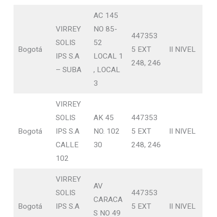
AC 145
VIRREY
NO 85-
447353
SOLIS
52
Bogotá
5 EXT
II NIVEL
IPS S.A
LOCAL 1
248, 246
– SUBA
, LOCAL
3
VIRREY
SOLIS
AK 45
447353
Bogotá
IPS S.A
NO. 102
5 EXT
II NIVEL
CALLE
30
248, 246
102
VIRREY
AV
SOLIS
447353
CARACA
Bogotá
IPS S.A
5 EXT
II NIVEL
S NO 49