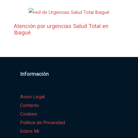
Atención por urgencias Salud Total en
Ibagué
Información
Aviso Legal
Contacto
Cookies
Política de Privacidad
Sobre Mi